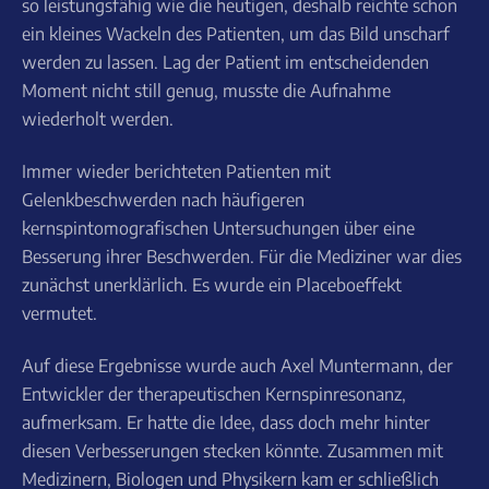
so leistungsfähig wie die heutigen, deshalb reichte schon
ein kleines Wackeln des Patienten, um das Bild unscharf
werden zu lassen. Lag der Patient im entscheidenden
Moment nicht still genug, musste die Aufnahme
wiederholt werden.
Immer wieder berichteten Patienten mit
Gelenkbeschwerden nach häufigeren
kernspintomografischen Untersuchungen über eine
Besserung ihrer Beschwerden. Für die Mediziner war dies
zunächst unerklärlich. Es wurde ein Placeboeffekt
vermutet.
Auf diese Ergebnisse wurde auch Axel Muntermann, der
Entwickler der therapeutischen Kernspinresonanz,
aufmerksam. Er hatte die Idee, dass doch mehr hinter
diesen Verbesserungen stecken könnte. Zusammen mit
Medizinern, Biologen und Physikern kam er schließlich