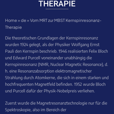
THERAPIE
Home
»
de
»
Vom MRT zur MBST Kernspinresonanz-
Therapie
Die theoretischen Grundlagen der Kernspinresonanz
wurden 1924 gelegt, als der Physiker Wolfgang Ernst
Pauli den Kernspin beschrieb. 1946 realisierten Felix Bloch
und Edward Purcell voneinander unabhängig die
Kernspinresonanz (NMR, Nuclear Magnetic Resonance), d.
h. eine Resonanzabsorption elektromagnetischer
Strahlung durch Atomkerne, die sich in einem starken und
hochfrequenten Magnetfeld befinden. 1952 wurde Bloch
und Purcell dafür der Physik-Nobelpreis verliehen.
Zuerst wurde die Magnetresonanztechnologie nur für die
Spektroskopie, also im Bereich der