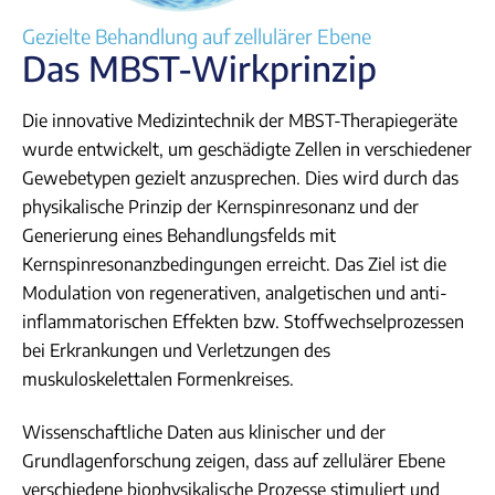
n
Gezielte Behandlung auf zellulärer Ebene
Das MBST-Wirkprinzip
Die innovative Medizintechnik der MBST-Therapiegeräte
wurde entwickelt, um geschädigte Zellen in verschiedener
Gewebetypen gezielt anzusprechen. Dies wird durch das
physikalische Prinzip der Kernspinresonanz und der
Generierung eines Behandlungsfelds mit
Kernspinresonanzbedingungen erreicht. Das Ziel ist die
Modulation von regenerativen, analgetischen und anti-
inflammatorischen Effekten bzw. Stoffwechselprozessen
bei Erkrankungen und Verletzungen des
muskuloskelettalen Formenkreises.
Wissenschaftliche Daten aus klinischer und der
Grundlagenforschung zeigen, dass auf zellulärer Ebene
verschiedene biophysikalische Prozesse stimuliert und