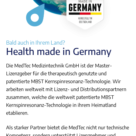
n
Bald auch in Ihrem Land?
Health made in Germany
Die MedTec Medizintechnik GmbH ist der Master-
Lizenzgeber für die therapeutisch genutzte und
patentierte MBST Kernspinresonanz-Technologie. Wir
arbeiten weltweit mit Lizenz- und Distributionspartnern
zusammen, welche die weltweit patentierte MBST
Kernspinresonanz-Technologie in ihrem Heimatland
etablieren.
Als starker Partner bietet die MedTec nicht nur technische
Kompetenz, sondern unterstützt Lizenznehmer und