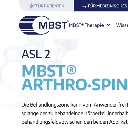
FÜR PATIENTEN
FÜR MEDIZINISCHE
MBST® Therapie
Wiss
ASL 2
MBST®
ARTHRO·SPIN·
Die Behandlungszone kann vom Anwender frei f
solange der zu behandelnde Körperteil innerhalb
Behandlungsfelds zwischen den beiden Applikato