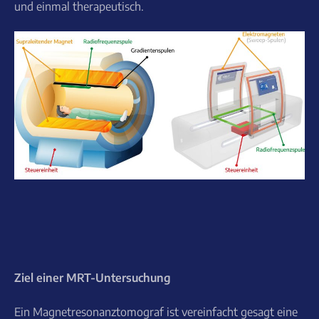
und einmal therapeutisch.
Ziel einer MRT-Untersuchung
Ein Magnetresonanztomograf ist vereinfacht gesagt eine