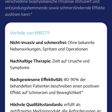
verschiedene biophysikalische Prozesse stimuliert und
entzündungshemmende sowie schmerzlindernde Effekte
auslösen kann.*
Vorteile von MBST®
Nicht-invasiv und schmerzfrei:
Ohne bekannte
Nebenwirkungen, Spritzen und Operationen
Nachhaltige Therapie:
Zielt auf Ursache und
Symptome
Nachgewiesene Effektivität:
80-90% der
behandelten Patienten beschreiben einen positiven
Effekt auf Schmerzen und Beweglichkeit*
Höchste Qualitätsstandards:
erfüllt als
zertifiziertes Medizinprodukt alle Anforderungen an