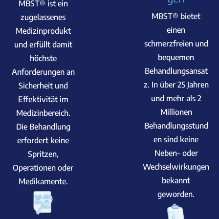
MBST® ist ein
MBST® bietet
zugelassenes
einen
Medizinprodukt
schmerzfreien und
und erfüllt damit
bequemen
höchste
Behandlungsansat
Anforderungen an
z. In über 25 Jahren
Sicherheit und
und mehr als 2
Effektivität im
Millionen
Medizinbereich.
Behandlungsstund
Die Behandlung
en sind keine
erfordert keine
Neben- oder
Spritzen,
Wechselwirkungen
Operationen oder
bekannt
Medikamente.
geworden.