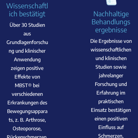
Wissenschaftl
ich bestätigt
Nachhaltige
Behandlungs
Über 30 Studien
ergebnisse
aus
Die Ergebnisse von
Grundlagenforschu
wissenschaftlichen
ng und klinischer
und klinischen
Anwendung
Studien sowie
zeigen positive
jahrelanger
Effekte von
Forschung und
MBST® bei
Erfahrung im
verschiedenen
praktischen
Erkrankungen des
Einsatz bestätigen
Bewegungsappara
einen positiven
ts, z. B. Arthrose,
Einfluss auf
Osteoporose,
Schmerzen,
Rückenschmerzen,