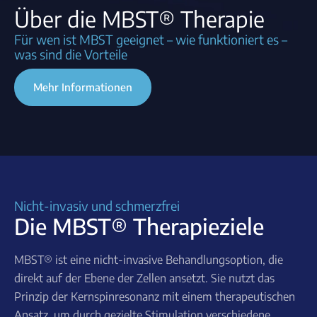
Über die MBST® Therapie
Für wen ist MBST geeignet – wie funktioniert es –
was sind die Vorteile
Mehr Informationen
Nicht-invasiv und schmerzfrei
Die MBST® Therapieziele
MBST® ist eine nicht-invasive Behandlungsoption, die
direkt auf der Ebene der Zellen ansetzt. Sie nutzt das
Prinzip der Kernspinresonanz mit einem therapeutischen
Ansatz, um durch gezielte Stimulation verschiedene