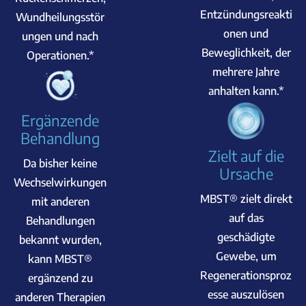
Entzündungsreakti
Wundheilungsstör
onen und
ungen und nach
Beweglichkeit, der
Operationen.*
mehrere Jahre
anhalten kann.*
Ergänzende
Behandlung
Zielt auf die
Da bisher keine
Ursache
Wechselwirkungen
MBST® zielt direkt
mit anderen
auf das
Behandlungen
geschädigte
bekannt wurden,
Gewebe, um
kann MBST®
Regenerationsproz
ergänzend zu
esse auszulösen
anderen Therapien