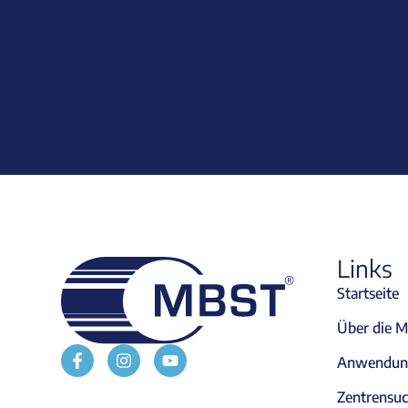
Links
Startseite
Über die 
Anwendung
Zentrensu