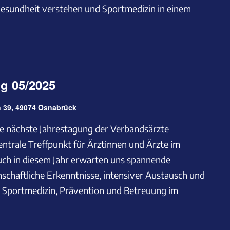
Gesundheit verstehen und Sportmedizin in einem
g 05/2025
 39, 49074 Osnabrück
ie nächste Jahrestagung der Verbandsärzte
zentrale Treffpunkt für Ärztinnen und Ärzte im
uch in diesem Jahr erwarten uns spannende
nschaftliche Erkenntnisse, intensiver Austausch und
m Sportmedizin, Prävention und Betreuung im