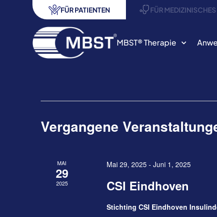
FÜR PATIENTEN
FÜR MEDIZINISCHE
MBST® Therapie
Anwe
Vergangene Veranstaltung
MAI
Mai 29, 2025
-
Juni 1, 2025
29
CSI Eindhoven
2025
Stichting CSI Eindhoven Insulin