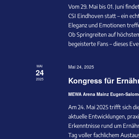
Vom 29. Mai bis 01. Juni finde
CSI Eindhoven statt – ein ech
Eleganz und Emotionen treffe
Ob Springreiten auf höchstem
begeisterte Fans – dieses Eve
MAI
Mai 24, 2025
24
Kongress für Ernäh
2025
MEWA Arena Mainz Eugen-Salomo
Am 24. Mai 2025 trifft sich 
aktuelle Entwicklungen, prax
Erkenntnisse rund um Ernähru
Tag voller fachlichem Austaus