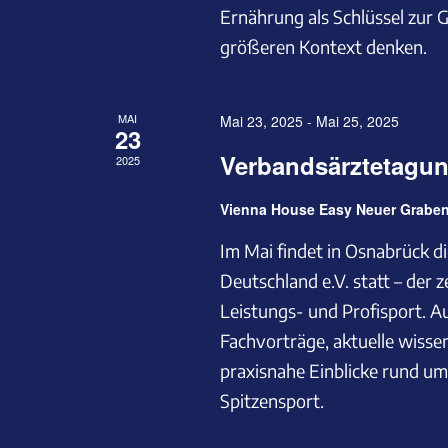
Ernährung als Schlüssel zur 
größeren Kontext denken.
MAI
Mai 23, 2025
-
Mai 25, 2025
23
Verbandsärztetagun
2025
Vienna House Easy Neuer Graben
Im Mai findet in Osnabrück d
Deutschland e.V. statt – der 
Leistungs- und Profisport. A
Fachvorträge, aktuelle wisse
praxisnahe Einblicke rund u
Spitzensport.