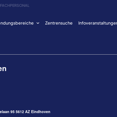
S FACHPERSONAL
ndungsbereiche
Zentrensuche
Infoveranstaltunge
en
delaan 95 5612 AZ Eindhoven