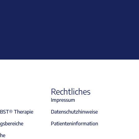
Rechtliches
Impressum
MBST® Therapie
Datenschutzhinweise
sbereiche
Patienteninformation
che