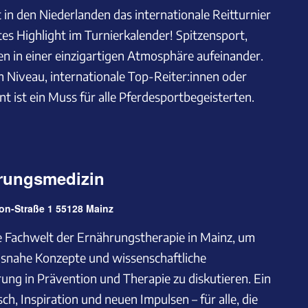
t in den Niederlanden das internationale Reitturnier
tes Highlight im Turnierkalender! Spitzensport,
n in einer einzigartigen Atmosphäre aufeinander.
 Niveau, internationale Top-Reiter:innen oder
nt ist ein Muss für alle Pferdesportbegeisterten.
rungsmedizin
n-Straße 1 55128 Mainz
die Fachwelt der Ernährungstherapie in Mainz, um
isnahe Konzepte und wissenschaftliche
ng in Prävention und Therapie zu diskutieren. Ein
ch, Inspiration und neuen Impulsen – für alle, die