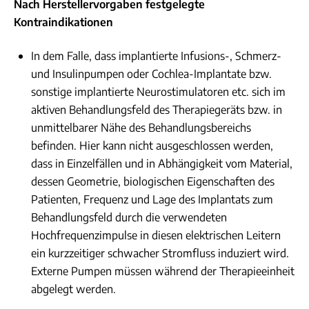
Nach Herstellervorgaben festgelegte
n
Kontraindikationen
In dem Falle, dass implantierte Infusions-, Schmerz-
und Insulinpumpen oder Cochlea-Implantate bzw.
sonstige implantierte Neurostimulatoren etc. sich im
aktiven Behandlungsfeld des Therapiegeräts bzw. in
unmittelbarer Nähe des Behandlungsbereichs
befinden. Hier kann nicht ausgeschlossen werden,
dass in Einzelfällen und in Abhängigkeit vom Material,
dessen Geometrie, biologischen Eigenschaften des
Patienten, Frequenz und Lage des Implantats zum
Behandlungsfeld durch die verwendeten
Hochfrequenzimpulse in diesen elektrischen Leitern
ein kurzzeitiger schwacher Stromfluss induziert wird.
Externe Pumpen müssen während der Therapieeinheit
abgelegt werden.