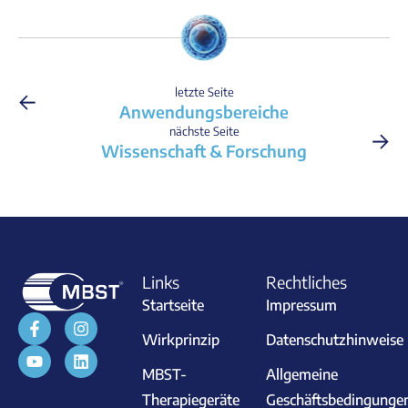
←
letzte Seite
Anwendungsbereiche
→
nächste Seite
Wissenschaft & Forschung
Links
Rechtliches
Startseite
Impressum
Wirkprinzip
Datenschutzhinweise
MBST-
Allgemeine
Therapiegeräte
Geschäftsbedingunge