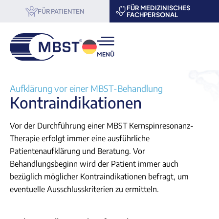
FÜR MEDIZINISCHES
FÜR PATIENTEN
FACHPERSONAL
® Therapie
Aufklärung vor einer MBST-Behandlung
Kontraindikationen
enschaft & Forschung
Vor der Durchführung einer MBST Kernspinresonanz-
 uns
Therapie erfolgt immer eine ausführliche
ner werden
Patientenaufklärung und Beratung. Vor
Behandlungsbeginn wird der Patient immer auch
nstaltungen
bezüglich möglicher Kontraindikationen befragt, um
eventuelle Ausschlusskriterien zu ermitteln.
akt